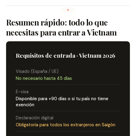
Resumen rápido: todo lo que
necesitas para entrar a Vietnam
Requisitos de entrada · Vietnam 2026
Visado (España / UE)
No necesario hasta 45 días
E-visa
Disponible para +90 días o si tu país no tiene
exención
Declaración digital
Obligatoria para todos los extranjeros en Saigón