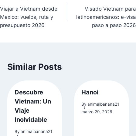
Navegación
Viajar a Vietnam desde
Visado Vietnam para
de
Mexico: vuelos, ruta y
latinoamericanos: e-visa
entradas
presupuesto 2026
paso a paso 2026
Similar Posts
Descubre
Hanoi
Vietnam: Un
By
animalbanana21
Viaje
marzo 29, 2026
Inolvidable
By
animalbanana21