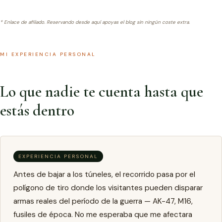
* Enlace de afiliado. Reservando desde aquí apoyas el blog sin ningún coste extra.
MI EXPERIENCIA PERSONAL
Lo que nadie te cuenta hasta que
estás dentro
EXPERIENCIA PERSONAL
Antes de bajar a los túneles, el recorrido pasa por el
polígono de tiro donde los visitantes pueden disparar
armas reales del período de la guerra — AK-47, M16,
fusiles de época. No me esperaba que me afectara