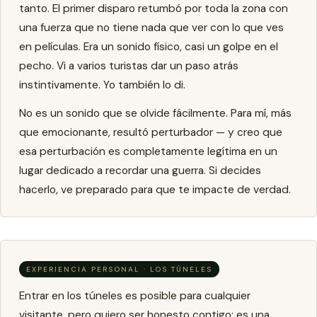
tanto. El primer disparo retumbó por toda la zona con
una fuerza que no tiene nada que ver con lo que ves
en películas. Era un sonido físico, casi un golpe en el
pecho. Vi a varios turistas dar un paso atrás
instintivamente. Yo también lo di.
No es un sonido que se olvide fácilmente. Para mí, más
que emocionante, resultó perturbador — y creo que
esa perturbación es completamente legítima en un
lugar dedicado a recordar una guerra. Si decides
hacerlo, ve preparado para que te impacte de verdad.
EXPERIENCIA PERSONAL · LOS TÚNELES
Entrar en los túneles es posible para cualquier
visitante, pero quiero ser honesto contigo: es una