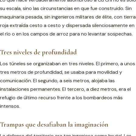
su escala, sino las circunstancias en que fue construido. Sin
maquinaria pesada, sin ingenieros militares de élite, con tierra
roja extraída cesto a cesto y dispersada silenciosamente en
el río o en los campos de arroz para no levantar sospechas.
Tres niveles de profundidad
Los túneles se organizaban en tres niveles. El primero, a unos
tres metros de profundidad, se usaba para movilidad y
comunicación. El segundo, a seis metros, alojaba las
instalaciones permanentes. El tercero, a diez metros, era el
refugio de último recurso frente a los bombardeos más
intensos.
Trampas que desafiaban la imaginación
La defensa del territorio era tan ingeniosa como brutal. Las