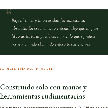
Bajé al túnel y la oscuridad fue inmediata,
absoluta. En ese momento entendí algo que ningún
libro de historia puede enseñarte: lo que significa
resistir cuando el mundo entero te cae encima.
LA INGENIERÍA DEL IMPOSIBLE
Construido solo con manos y
herramientas rudimentarias
Lo que hace verdaderamente asombroso a Cu Chi no es solo