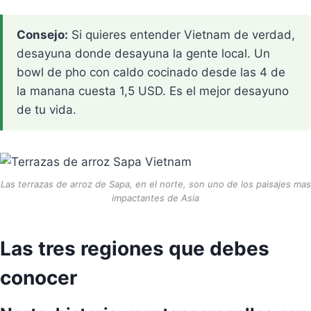
Consejo:
Si quieres entender Vietnam de verdad,
desayuna donde desayuna la gente local. Un
bowl de pho con caldo cocinado desde las 4 de
la manana cuesta 1,5 USD. Es el mejor desayuno
de tu vida.
Las terrazas de arroz de Sapa, en el norte, son uno de los paisajes mas
impactantes de Asia
Las tres regiones que debes
conocer