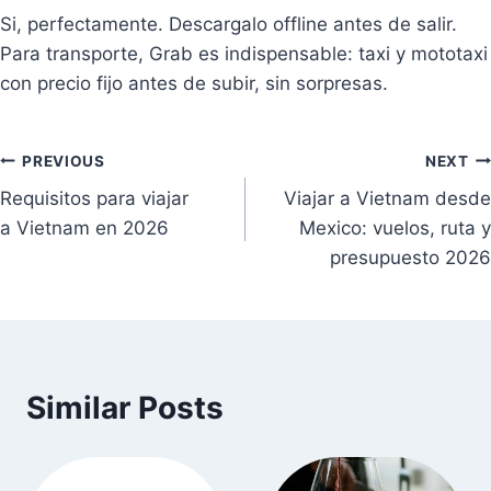
Si, perfectamente. Descargalo offline antes de salir.
Para transporte, Grab es indispensable: taxi y mototaxi
con precio fijo antes de subir, sin sorpresas.
Navegación
PREVIOUS
NEXT
Requisitos para viajar
Viajar a Vietnam desde
de
a Vietnam en 2026
Mexico: vuelos, ruta y
entradas
presupuesto 2026
Similar Posts