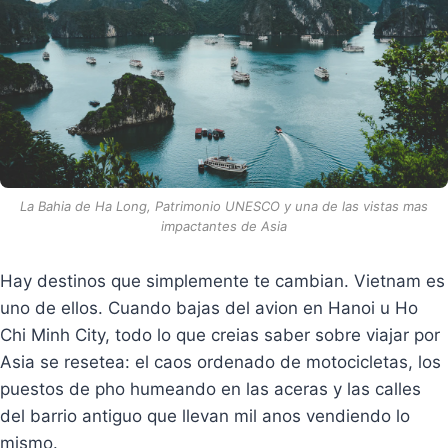
La Bahia de Ha Long, Patrimonio UNESCO y una de las vistas mas
impactantes de Asia
Hay destinos que simplemente te cambian. Vietnam es
uno de ellos. Cuando bajas del avion en Hanoi u Ho
Chi Minh City, todo lo que creias saber sobre viajar por
Asia se resetea: el caos ordenado de motocicletas, los
puestos de pho humeando en las aceras y las calles
del barrio antiguo que llevan mil anos vendiendo lo
mismo.