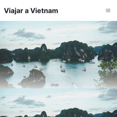
Skip
Viajar a Vietnam
to
content