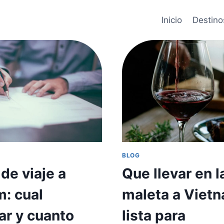
Inicio
Destino
BLOG
de viaje a
Que llevar en l
: cual
maleta a Viet
ar y cuanto
lista para