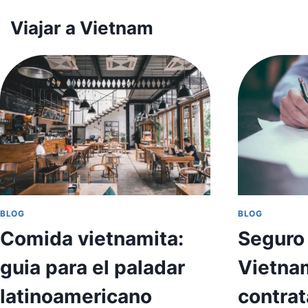
Skip
Viajar a Vietnam
to
content
BLOG
BLOG
Comida vietnamita:
Seguro 
guia para el paladar
Vietnam
latinoamericano
contrat