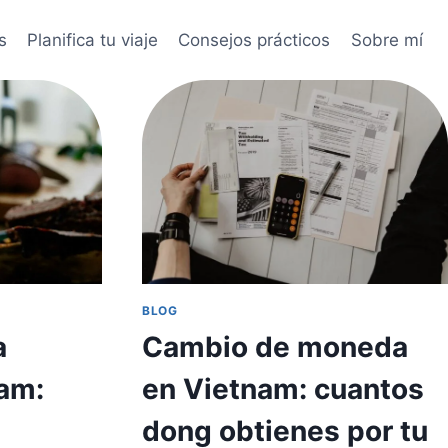
s
Planifica tu viaje
Consejos prácticos
Sobre mí
BLOG
a
Cambio de moneda
nam:
en Vietnam: cuantos
dong obtienes por tu