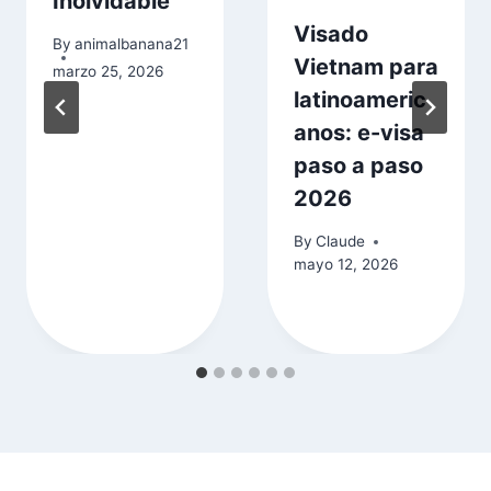
Inolvidable
Visado
By
animalbanana21
Vietnam para
marzo 25, 2026
latinoameric
anos: e-visa
paso a paso
2026
By
Claude
mayo 12, 2026