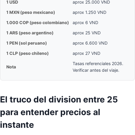
1 USD
aprox 25.000 VND
1 MXN (peso mexicano)
aprox 1.250 VND
1.000 COP (peso colombiano)
aprox 6 VND
1 ARS (peso argentino)
aprox 25 VND
1 PEN (sol peruano)
aprox 6.600 VND
1 CLP (peso chileno)
aprox 27 VND
Tasas referenciales 2026.
Nota
Verificar antes del viaje.
El truco del division entre 25
para entender precios al
instante