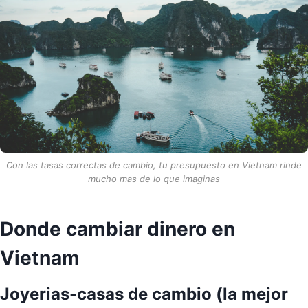
Con las tasas correctas de cambio, tu presupuesto en Vietnam rinde
mucho mas de lo que imaginas
Donde cambiar dinero en
Vietnam
Joyerias-casas de cambio (la mejor