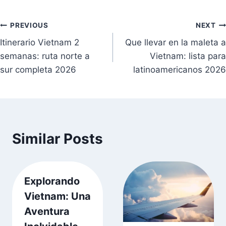
Navegación
PREVIOUS
NEXT
Itinerario Vietnam 2
Que llevar en la maleta a
de
semanas: ruta norte a
Vietnam: lista para
entradas
sur completa 2026
latinoamericanos 2026
Similar Posts
Explorando
Vietnam: Una
Aventura