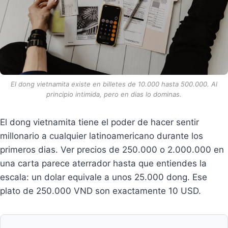
El dong vietnamita existe en billetes de 10.000 hasta 500.000. Al
principio intimida, pero en dias lo dominas.
El dong vietnamita tiene el poder de hacer sentir
millonario a cualquier latinoamericano durante los
primeros dias. Ver precios de 250.000 o 2.000.000 en
una carta parece aterrador hasta que entiendes la
escala: un dolar equivale a unos 25.000 dong. Ese
plato de 250.000 VND son exactamente 10 USD.