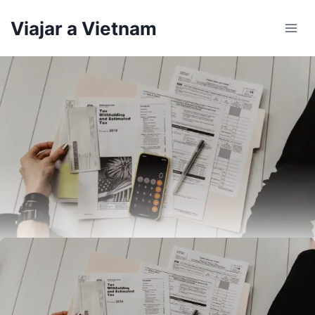
Skip
Viajar a Vietnam
to
content