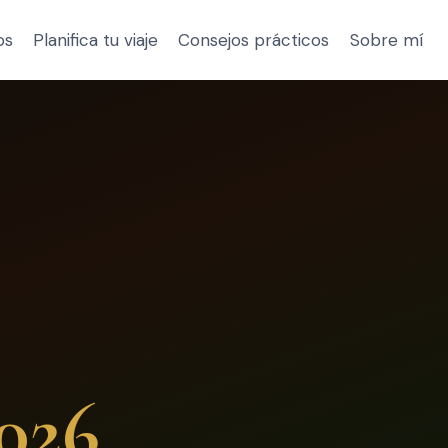
os
Planifica tu viaje
Consejos prácticos
Sobre mí
026