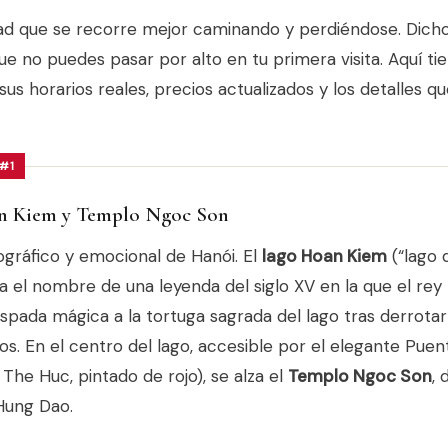
ad que se recorre mejor caminando y perdiéndose. Dicho
ue no puedes pasar por alto en tu primera visita. Aquí ti
us horarios reales, precios actualizados y los detalles qu
 #1
n Kiem y Templo Ngoc Son
ográfico y emocional de Hanói. El
lago Hoan Kiem
(“lago 
va el nombre de una leyenda del siglo XV en la que el rey 
spada mágica a la tortuga sagrada del lago tras derrotar
os. En el centro del lago, accesible por el elegante Puen
The Huc, pintado de rojo), se alza el
Templo Ngoc Son
, 
Hung Dao.