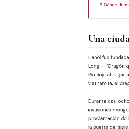
Dónde dormi
Una ciuda
Hanói fue fundada
Long — “Dragón qu
Río Rojo al llegar
vietnamita, el dr
Durante casi ocho 
invasiones mongola
proclamación de 
la guerra del sigl