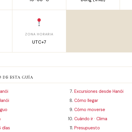
ZONA HORARIA
UTC+7
 DE ESTA GUÍA
Hanói
Excursiones desde Hanói
Hanói
Cómo llegar
iguo
Cómo moverse
a
Cuándo ir · Clima
3 días
Presupuesto