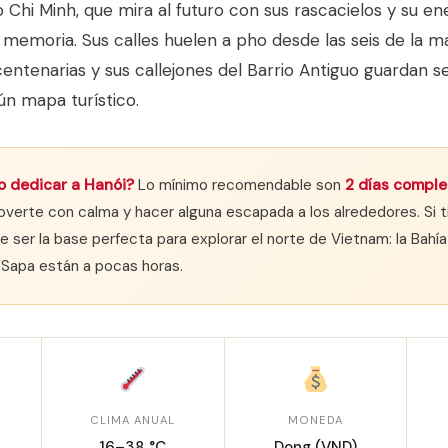
 Chi Minh, que mira al futuro con sus rascacielos y su en
 memoria. Sus calles huelen a pho desde las seis de la m
centenarias y sus callejones del Barrio Antiguo guardan 
n mapa turístico.
 dedicar a Hanói?
Lo mínimo recomendable son
2 días comple
verte con calma y hacer alguna escapada a los alrededores. Si t
 ser la base perfecta para explorar el norte de Vietnam: la Bahía
 Sapa están a pocas horas.
CLIMA ANUAL
MONEDA
16–38 °C
Dong (VND)