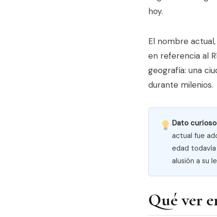
hoy.
El nombre actual
en referencia al 
geografía: una ciu
durante milenios.
Dato curioso
actual fue ad
edad todavía
alusión a su l
Qué ver e