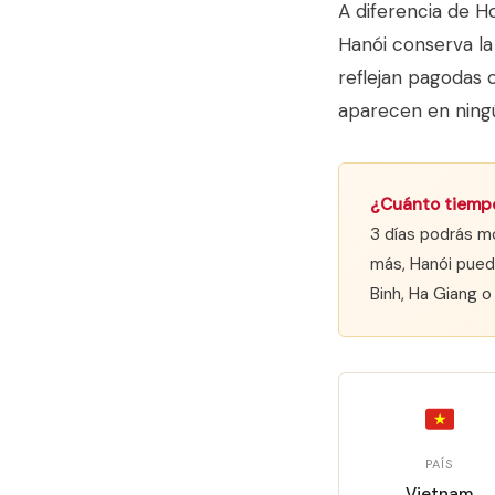
A diferencia de Ho
Hanói conserva la
reflejan pagodas 
aparecen en ningú
¿Cuánto tiempo
3 días podrás mo
más, Hanói puede
Binh, Ha Giang o
PAÍS
Vietnam