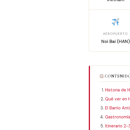
AEROPUERTO
Noi Bai (HAN)
CONTENIDO
Historia de 
Qué ver en 
El Barrio Ant
Gastronomí
Itinerario 2-