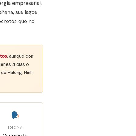
ergía empresarial,
añana, sus lagos
secretos que no
tos
, aunque con
ienes 4 días o
 de Halong, Ninh
IDIOMA
Vietnamita