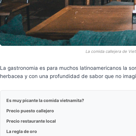
La comida callejera de Vie
La gastronomia es para muchos latinoamericanos la sor
herbacea y con una profundidad de sabor que no imagina
Es muy picante la comida vietnamita?
Precio puesto callejero
Precio restaurante local
La regla de oro