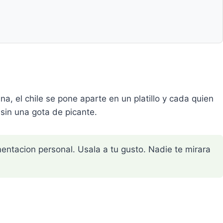
a, el chile se pone aparte en un platillo y cada quien
 sin una gota de picante.
imentacion personal. Usala a tu gusto. Nadie te mirara