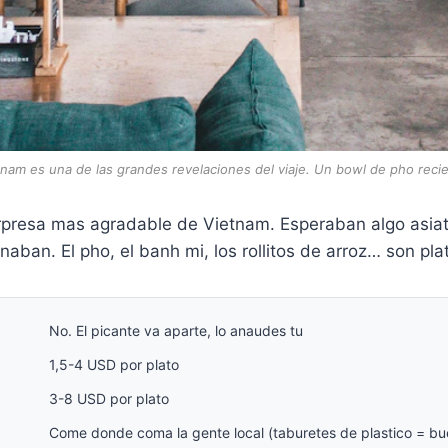
tnam es una de las grandes revelaciones del viaje. Un bowl de pho rec
presa mas agradable de Vietnam. Esperaban algo asiatic
ban. El pho, el banh mi, los rollitos de arroz… son pla
No. El picante va aparte, lo anaudes tu
1,5-4 USD por plato
3-8 USD por plato
Come donde coma la gente local (taburetes de plastico = bu