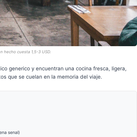
ien hecho cuesta 1,5-3 USD.
o generico y encuentran una cocina fresca, ligera,
tos que se cuelan en la memoria del viaje.
ena senal)