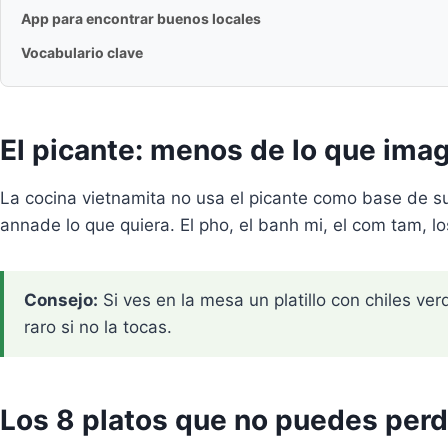
App para encontrar buenos locales
Vocabulario clave
El picante: menos de lo que ima
La cocina vietnamita no usa el picante como base de sus
annade lo que quiera. El pho, el banh mi, el com tam, l
Consejo:
Si ves en la mesa un platillo con chiles ver
raro si no la tocas.
Los 8 platos que no puedes perd