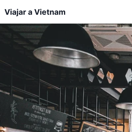
Skip
Viajar a Vietnam
to
content