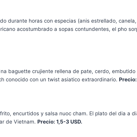
ado durante horas con especias (anis estrellado, canela,
americano acostumbrado a sopas contundentes, el pho so
a baguette crujiente rellena de pate, cerdo, embutido v
 conocido con un twist asiatico extraordinario.
Precio:
 frito, encurtidos y salsa nuoc cham. El plato del dia a 
iar de Vietnam.
Precio: 1,5-3 USD.