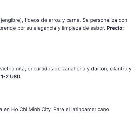
 jengibre), fideos de arroz y carne. Se personaliza con
rprende por su elegancia y limpieza de sabor.
Precio:
ietnamita, encurtidos de zanahoria y daikon, cilantro y
 1-2 USD.
dia en Ho Chi Minh City. Para el latinoamericano