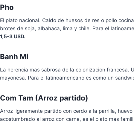
Pho
El plato nacional. Caldo de huesos de res o pollo cocin
brotes de soja, albahaca, lima y chile. Para el latino
1,5-3 USD.
Banh Mi
La herencia mas sabrosa de la colonizacion francesa. Un
mayonesa. Para el latinoamericano es como un sandwich
Com Tam (Arroz partido)
Arroz ligeramente partido con cerdo a la parrilla, huevo
acostumbrado al arroz con carne, es el plato mas famil