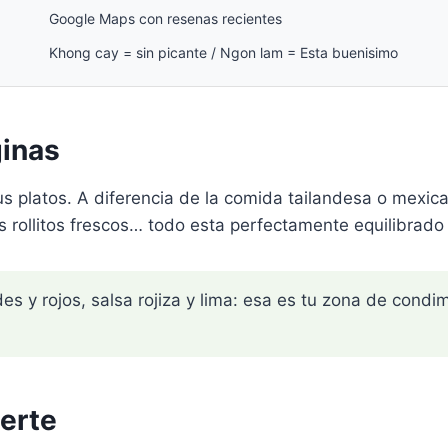
Google Maps con resenas recientes
Khong cay = sin picante / Ngon lam = Esta buenisimo
ginas
 platos. A diferencia de la comida tailandesa o mexican
os rollitos frescos… todo esta perfectamente equilibrado
des y rojos, salsa rojiza y lima: esa es tu zona de cond
erte