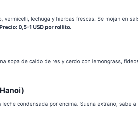
, vermicelli, lechuga y hierbas frescas. Se mojan en s
Precio: 0,5-1 USD por rollito.
 una sopa de caldo de res y cerdo con lemongrass, fideo
 Hanoi)
leche condensada por encima. Suena extrano, sabe a ti