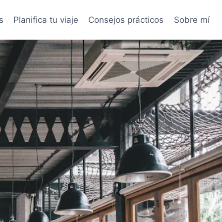
s
Planifica tu viaje
Consejos prácticos
Sobre mí